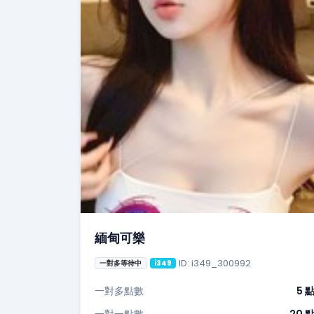
緬甸可樂
ID: i349_300992
一對多等待中
i349
一對多點數
5 