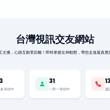
台灣視訊交友網站
最正主播，心跳互動零距離！即時掌握女神動態，帶您走進最真實
3
31
1
對多等待中
一對一等待中
通