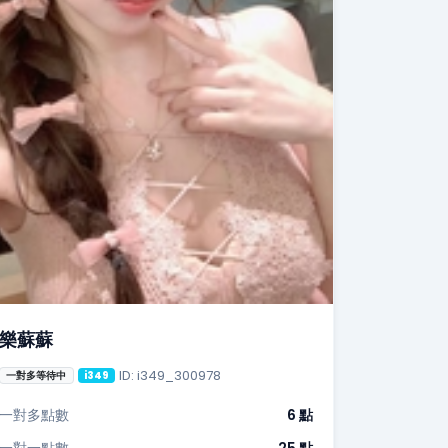
樂蘇蘇
ID: i349_300978
一對多等待中
i349
一對多點數
6 點