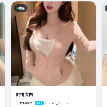
在線
純情大白
ID: i349_301362
一對多等待中
i349