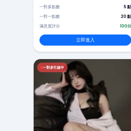
一對多點數
5 
一對一點數
20 
滿意度評分
100
立即進入
一對多忙線中