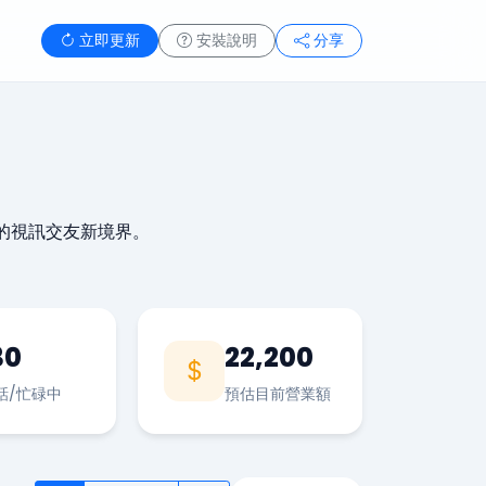
立即更新
安裝說明
分享
的視訊交友新境界。
30
22,200
話/忙碌中
預估目前營業額