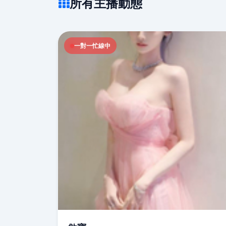
所有主播動態
一對一忙線中