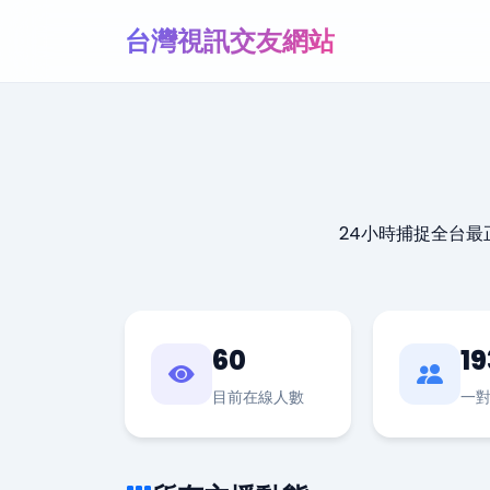
台灣視訊交友網站
24小時捕捉全台
60
19
目前在線人數
一